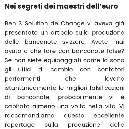
Nei segreti dei maestri dell’euro
Ben S Solution de Change vi aveva già
presentato un articolo sulla produzione
delle banconote svizzere. Avete mai
avuto a che fare con banconote false?
Se non siete equipaggiati come lo sono
gli uffici di cambio con contatori
performanti che rilevano
istantaneamente le migliori falsificazioni
di banconote, probabilmente vi è
capitato almeno una volta nella vita. Vi
raccomandiamo questo eccellente
reportage sulla produzione delle