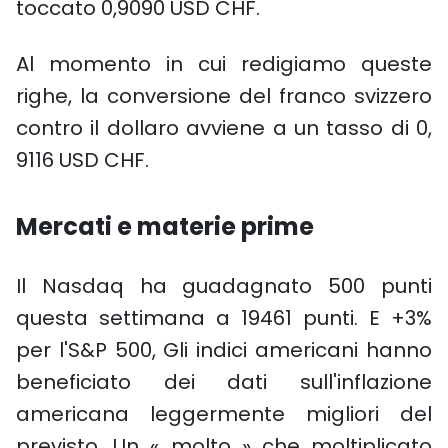
toccato 0,9090 USD CHF.
Al momento in cui redigiamo queste
righe, la conversione del franco svizzero
contro il dollaro avviene a un tasso di 0,
9116 USD CHF.
Mercati e materie prime
Il Nasdaq ha guadagnato 500 punti
questa settimana a 19461 punti. E +3%
per l'S&P 500, Gli indici americani hanno
beneficiato dei dati sull'inflazione
americana leggermente migliori del
previsto. Un « molto » che moltiplicato