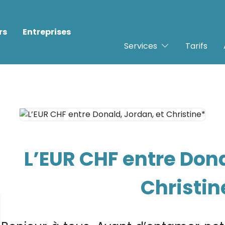
rs
Entreprises
Services
Tarifs
L’EUR CHF entre Dona
Christin