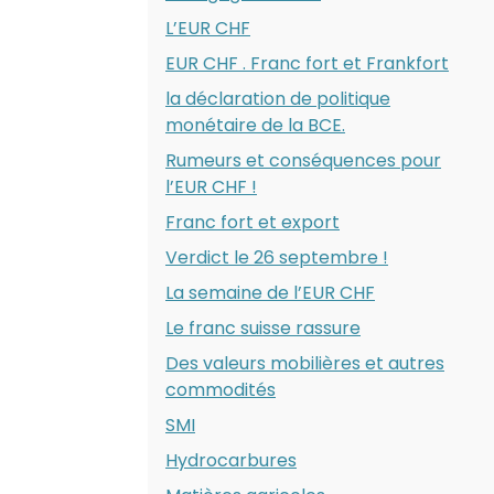
L’EUR CHF
EUR CHF . Franc fort et Frankfort
la déclaration de politique
monétaire de la BCE.
Rumeurs et conséquences pour
l’EUR CHF !
Franc fort et export
Verdict le 26 septembre !
La semaine de l’EUR CHF
Le franc suisse rassure
Des valeurs mobilières et autres
commodités
SMI
Hydrocarbures