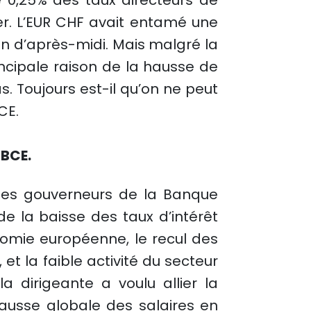
 0,25% des taux directeurs de
hier. L’EUR CHF avait entamé une
n d’après-midi. Mais malgré la
ncipale raison de la hausse de
s. Toujours est-il qu’on ne peut
CE.
 BCE.
 des gouverneurs de la Banque
e la baisse des taux d’intérêt
omie européenne, le recul des
t la faible activité du secteur
a dirigeante a voulu allier la
hausse globale des salaires en