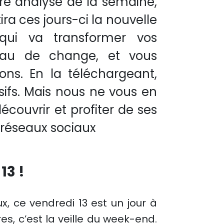
re analyse de la semaine,
ra ces jours-ci la nouvelle
qui va transformer vos
eau de change, et vous
ons. En la téléchargeant,
sifs. Mais nous ne vous en
écouvrir et profiter de ses
 réseaux sociaux
13 !
ux, ce vendredi 13 est un jour à
es, c’est la veille du week-end.