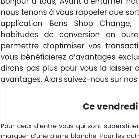
Bonjour à tous, Avant d’entamer not
nous tenons à vous rappeler que sorti
application Bens Shop Change, 
habitudes de conversion en bur
permettre d’optimiser vos transacti
vous bénéficierez d’avantages exclu
dirons pas plus pour vous la laisser d
avantages. Alors suivez-nous sur nos
Ce vendredi 
Pour ceux d’entre vous qui sont superstitie
marquer d’une pierre blanche. Pour les autr