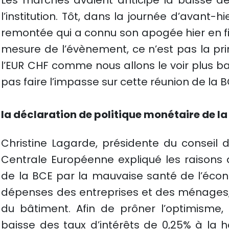
Les marchés avaient anticipé la baisse de
l’institution. Tôt, dans la journée d’avant-
remontée qui a connu son apogée hier en fi
mesure de l’évènement, ce n’est pas la pri
l’EUR CHF comme nous allons le voir plus ba
pas faire l’impasse sur cette réunion de la B
la déclaration de politique monétaire de la
Christine Lagarde, présidente du conseil
Centrale Européenne expliqué les raisons d
de la BCE par la mauvaise santé de l’écon
dépenses des entreprises et des ménages, e
du bâtiment. Afin de prôner l’optimisme, l
baisse des taux d’intérêts de 0,25% à la 