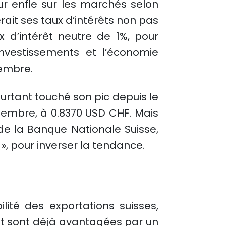
r enfle sur les marchés selon
rait ses taux d’intérêts non pas
 d’intérêt neutre de 1%, pour
 investissements et l’économie
tembre.
urtant touché son pic depuis le
tembre, à 0.8370 USD CHF. Mais
 de la Banque Nationale Suisse,
e », pour inverser la tendance.
lité des exportations suisses,
ent sont déjà avantagées par un