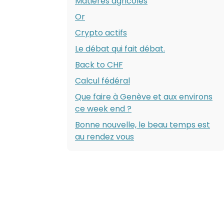
Matières agricoles
Or
Crypto actifs
Le débat qui fait débat.
Back to CHF
Calcul fédéral
Que faire à Genève et aux environs
ce week end ?
Bonne nouvelle, le beau temps est
au rendez vous