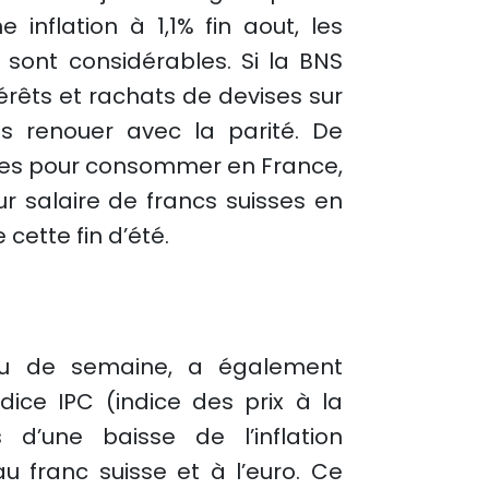
e inflation à 1,1% fin aout, les
 sont considérables. Si la BNS
térêts et rachats de devises sur
s renouer avec la parité. De
ères pour consommer en France,
eur salaire de francs suisses en
cette fin d’été.
ieu de semaine, a également
ndice IPC (indice des prix à la
d’une baisse de l’inflation
au franc suisse et à l’euro. Ce