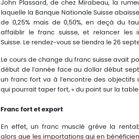
John Plassard, de chez Mirabeau, la rumeu
laquelle la Banque Nationale Suisse abaisse
de 0,25% mais de 0,50%, en deçà du taux
affaiblir le franc suisse, et relancer les
Suisse. Le rendez-vous se tiendra le 26 sep
Le cours de change du franc suisse avait po
début de l’année face au dollar début sep
un franc fort va à l’encontre des objectifs
qui pourrait taper fort, « du point sur la tabl
Franc fort et export
En effet, un franc musclé grève la rentabi
alors que les importations qui en bénéfici