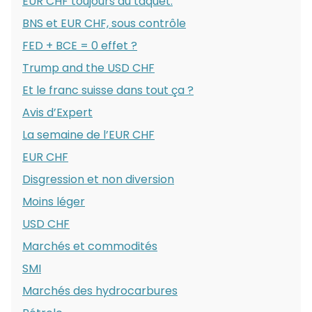
EUR CHF toujours au taquet.
BNS et EUR CHF, sous contrôle
FED + BCE = 0 effet ?
Trump and the USD CHF
Et le franc suisse dans tout ça ?
Avis d’Expert
La semaine de l’EUR CHF
EUR CHF
Disgression et non diversion
Moins léger
USD CHF
Marchés et commodités
SMI
Marchés des hydrocarbures