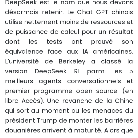
DeepSeek est le nom que nous devons
désormais retenir. Le Chat GPT chinois
utilise nettement moins de ressources et
de puissance de calcul pour un résultat
dont les tests ont prouvé son
équivalence face aux IA américaines.
L’université de Berkeley a classé la
version DeepSeek R1 parmi les 5
meilleurs agents conversationnels et
premier programme open source. (en
libre Accès). Une revanche de la Chine
qui sort au moment ou les menaces du
président Trump de monter les barrières
douanières arrivent à maturité. Alors que