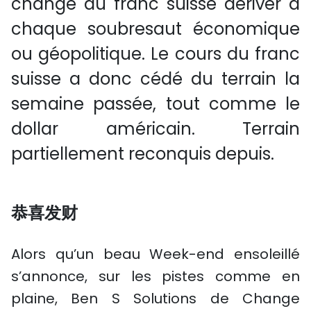
change du franc suisse dériver à
chaque soubresaut économique
ou géopolitique. Le cours du franc
suisse a donc cédé du terrain la
semaine passée, tout comme le
dollar américain. Terrain
partiellement reconquis depuis.
恭喜
发财
Alors qu’un beau Week-end ensoleillé
s’annonce, sur les pistes comme en
plaine, Ben S Solutions de Change