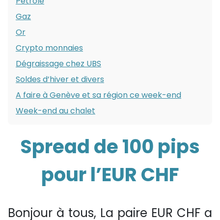
Pétrole
Gaz
Or
Crypto monnaies
Dégraissage chez UBS
Soldes d’hiver et divers
A faire à Genève et sa région ce week-end
Week-end au chalet
Spread de 100 pips
pour l’EUR CHF
Bonjour à tous, La paire EUR CHF a