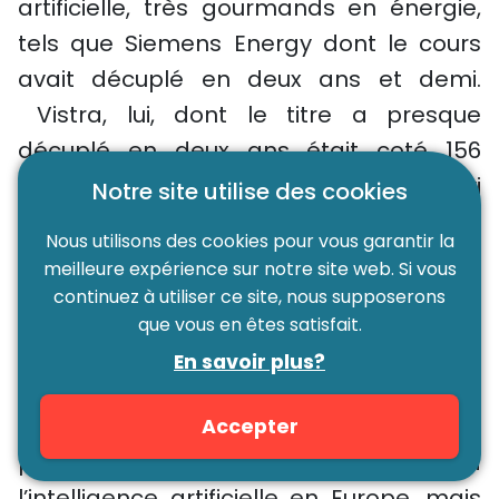
artificielle, très gourmands en énergie,
tels que Siemens Energy dont le cours
avait décuplé en deux ans et demi.
Vistra, lui, dont le titre a presque
décuplé en deux ans était coté 156
dollars la semaine passée. Il a servi
Notre site utilise des cookies
d’appui pour des paris à découvert
Nous utilisons des cookies pour vous garantir la
contre Nvidia et est remonté hier à la
meilleure expérience sur notre site web. Si vous
clôture à 176 dollars. Après avoir généré
continuez à utiliser ce site, nous supposerons
que vous en êtes satisfait.
6 milliards de dollars de profits.
En savoir plus?
Meta, Tesla, IBM et surtout Apple ont vu
leur cours progresser à la suite de la
Accepter
publication de leurs résultats. ASML, lié à
l’intelligence artificielle en Europe, mais