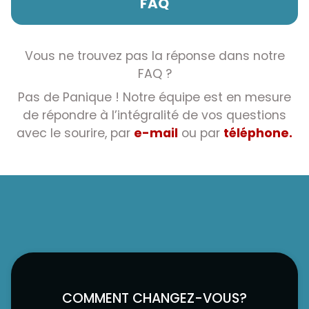
FAQ
Vous ne trouvez pas la réponse dans notre
FAQ ?
Pas de Panique ! Notre équipe est en mesure
de répondre à l’intégralité de vos questions
avec le sourire, par
e-mail
ou par
téléphone.
COMMENT CHANGEZ-VOUS?