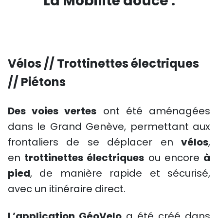
La Mobilité douce :
Vélos // Trottinettes électriques
// Piétons
Des voies vertes
ont été aménagées
dans le Grand Genève, permettant aux
frontaliers de se déplacer en
vélos
,
en
trottinettes électriques
ou encore
à
pied
, de manière rapide et sécurisé,
avec un itinéraire direct.
L’application GéoVelo
a été créé dans